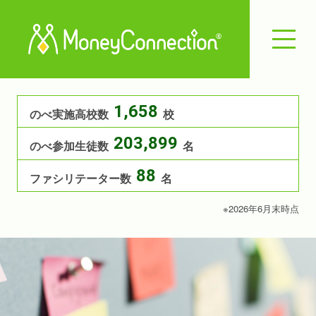
1,658
のべ実施高校数
校
203,899
のべ参加生徒数
名
88
ファシリテーター数
名
※2026年6月末時点