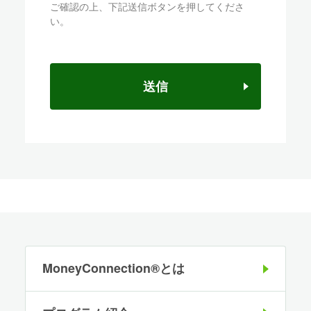
ご確認の上、下記送信ボタンを押してくださ
い。
送信
MoneyConnection®とは