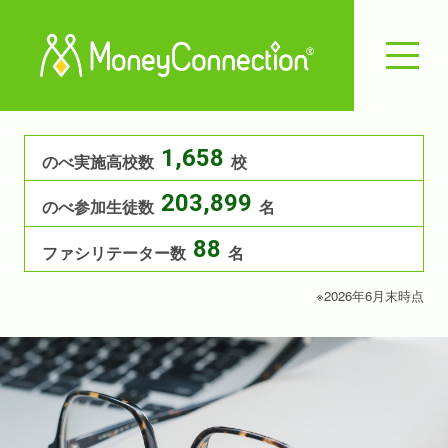
1,658
のべ実施高校数
校
203,899
のべ参加生徒数
名
88
ファシリテーター数
名
※2026年6月末時点