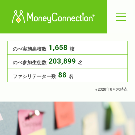
1,658
のべ実施高校数
校
203,899
のべ参加生徒数
名
88
ファシリテーター数
名
※2026年6月末時点