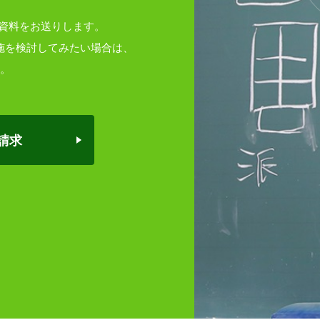
やすい資料をお送りします。
施を検討してみたい場合は、
。
請求