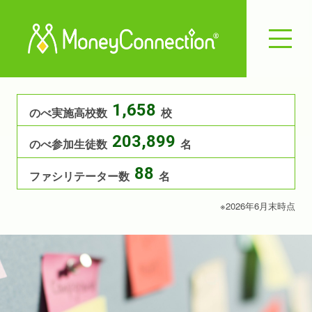
1,658
のべ実施高校数
校
203,899
のべ参加生徒数
名
88
ファシリテーター数
名
※2026年6月末時点