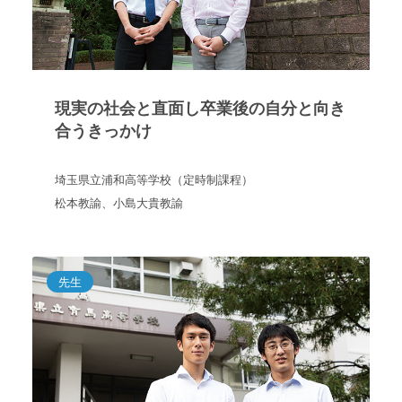
現実の社会と直面し卒業後の自分と向き
合うきっかけ
埼玉県立浦和高等学校（定時制課程）
松本教諭、小島大貴教諭
先生