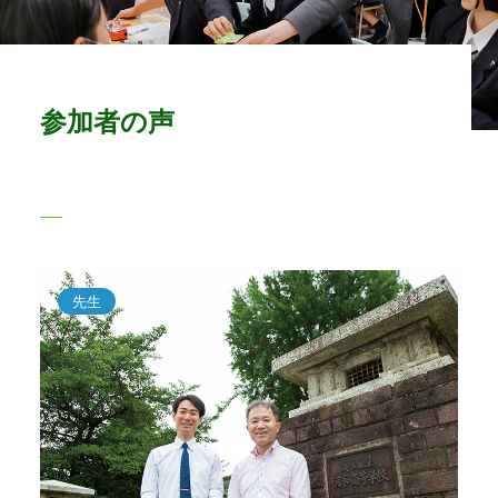
参加者の声
先生