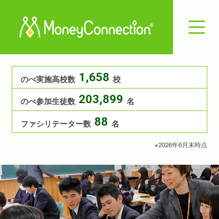
1,658
のべ実施高校数
校
203,899
のべ参加生徒数
名
88
ファシリテーター数
名
※2026年6月末時点