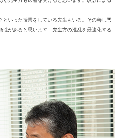
クといった授業をしている先生もいる。その善し悪
能性があると思います。先生方の混乱を最適化する