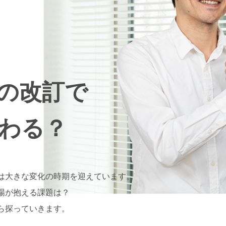
の改訂で
わる？
は大きな変化の時期を迎えています。
場が抱える課題は？
ら探っていきます。