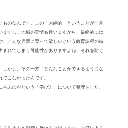
たものなんです。この「大綱的」ということが非常
いますし、地域の実情も違いますから、最終的には
や、こんな児童に育って欲しいという教育課程の編
生まれてしまう可能性がありますよね。それを防ぐ
。しかし、その一方「どんなことができるようにな
れてこなかったんです。
に学ぶのかという「学び方」について整理をした、
ある先生方も影響を受けると思います。改訂による