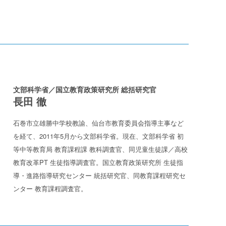
文部科学省／国立教育政策研究所 総括研究官
長田 徹
石巻市立雄勝中学校教諭、仙台市教育委員会指導主事など
を経て、2011年5月から文部科学省。現在、文部科学省 初
等中等教育局 教育課程課 教科調査官、同児童生徒課／高校
教育改革PT 生徒指導調査官。国立教育政策研究所 生徒指
導・進路指導研究センター 統括研究官、同教育課程研究セ
ンター 教育課程調査官。