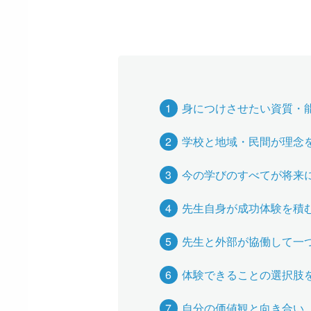
身につけさせたい資質・
学校と地域・民間が理念
今の学びのすべてが将来
先生自身が成功体験を積
先生と外部が協働して一
体験できることの選択肢
自分の価値観と向き合い