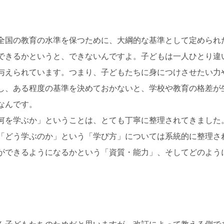
全国の教育の水準を保つために、大綱的な基準として定められ
できるかというと、できないんですよ。子どもは一人ひとり違
与えられています。つまり、子どもたちに身につけさせたい力
し、ある程度の基準を決めておかないと、学校や教育の格差が
なんです。
何を学ぶか」ということは、とても丁寧に整理されてきました
「どう学ぶのか」という「学び方」については系統的に整理さ
ができるようになるかという「資質・能力」、そしてどのよう
ん子どもたちのためだと思いますが、改訂によって教える側で