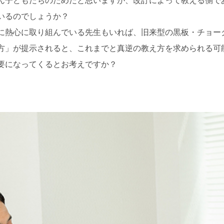
いるのでしょうか？
に熱心に取り組んでいる先生もいれば、旧来型の黒板・チョー
方」が提示されると、これまでと真逆の教え方を求められる可
要になってくるとお考えですか？