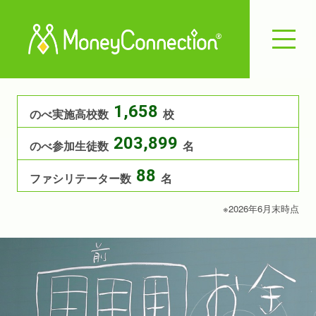
1,658
のべ実施高校数
校
203,899
のべ参加生徒数
名
88
ファシリテーター数
名
※2026年6月末時点