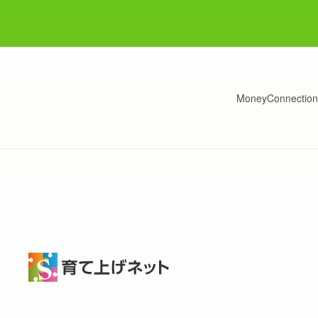
MoneyConnecti