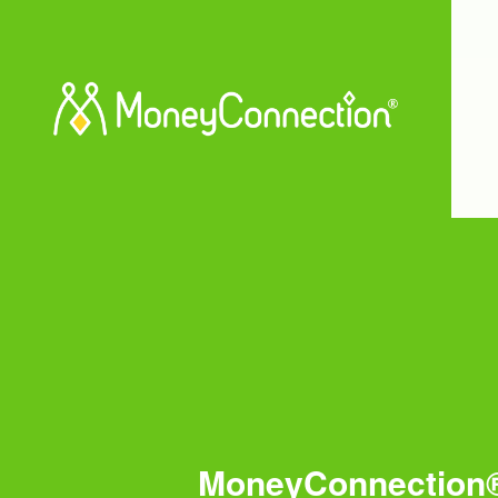
MoneyConnecti