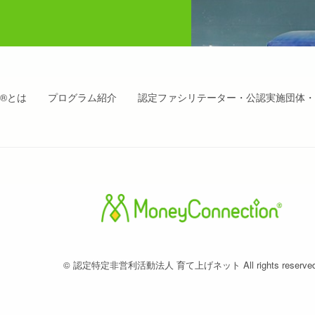
on®とは
プログラム紹介
認定ファシリテーター・公認実施団体・
© 認定特定非営利活動法人 育て上げネット All rights reserved