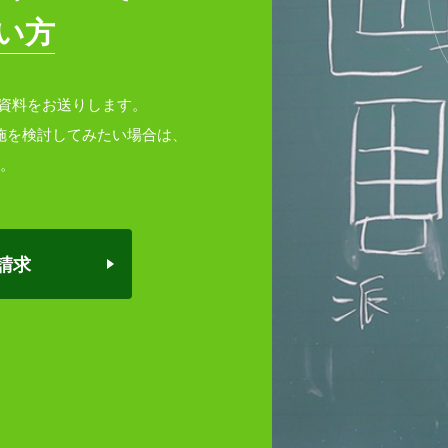
い方
やすい資料をお送りします。
施を検討してみたい場合は、
。
請求