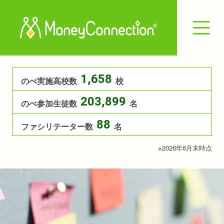
1,658
のべ実施高校数
校
203,899
のべ参加生徒数
名
88
ファシリテーター数
名
※2026年6月末時点