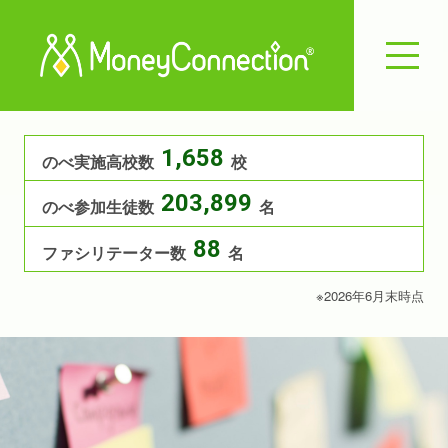
1,658
のべ実施高校数
校
203,899
のべ参加生徒数
名
88
ファシリテーター数
名
※2026年6月末時点